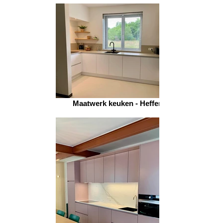
Maatwerk keuken - Heffen