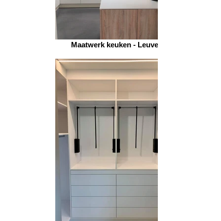
Maatwerk keuken - Leuven