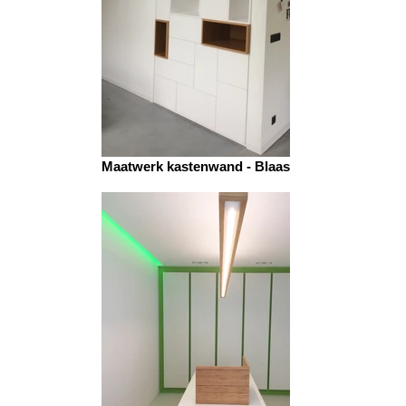
Maatwerk kastenwand - Blaasveld 1