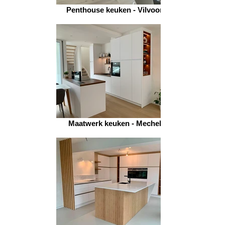
Penthouse keuken - Vilvoorde
Maatwerk keuken - Mechelen