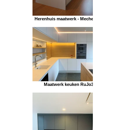
Herenhuis maatwerk - Mechelen 1
Maatwerk keuken RuJo3