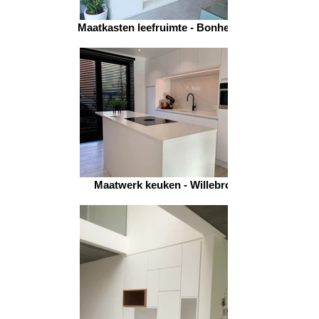
Maatkasten leefruimte - Bonheiden 1
Maatwerk keuken - Willebroek