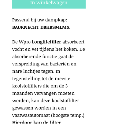
In winkelwagen
Passend bij uw dampkap:
BAUKNECHT DBHBS94LMX
De Wpro
Longlifefilter
absorbeert
vocht en vet tijdens het koken. De
absorberende functie gaat de
verspreiding van bacteriën en
nare luchtjes tegen. In
tegenstelling tot de meeste
koolstoffilters die om de 3
maanden vervangen moeten
worden, kan deze koolstoffilter
gewassen worden in een
vaatwasautomaat (hoogste temp.).
Hierdoor kan de filter
hergebruikt worden voor een