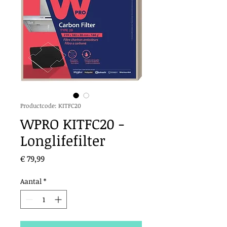
Productcode: KITFC20
WPRO KITFC20 -
Longlifefilter
Prijs
€ 79,99
Aantal
*