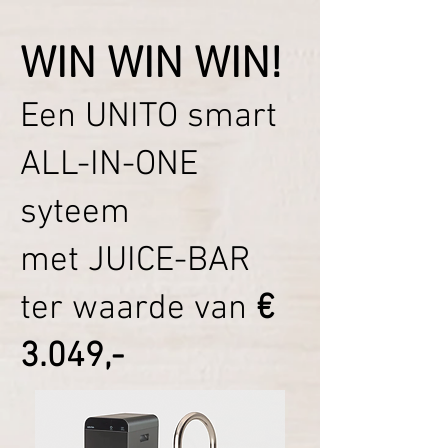
WIN WIN WIN!
Een UNITO smart
ALL-IN-ONE
syteem
met JUICE-BAR
ter waarde van
€
3.049,-