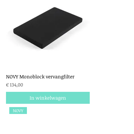
NOVY Monoblock vervangfilter
Prijs
€ 134,00
In winkelwagen
NOVY