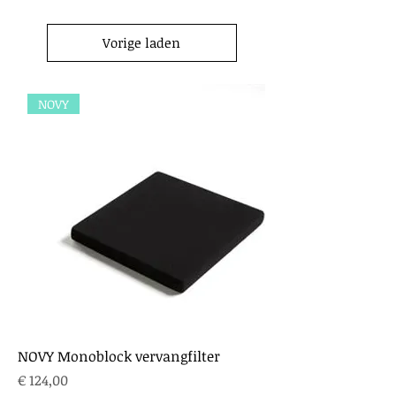
Vorige laden
NOVY
NOVY Monoblock vervangfilter
Prijs
€ 124,00