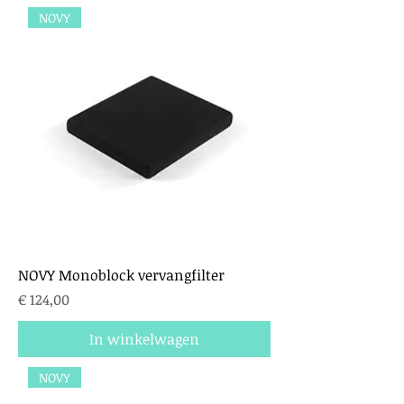
NOVY
NOVY Monoblock vervangfilter
Prijs
€ 124,00
In winkelwagen
NOVY