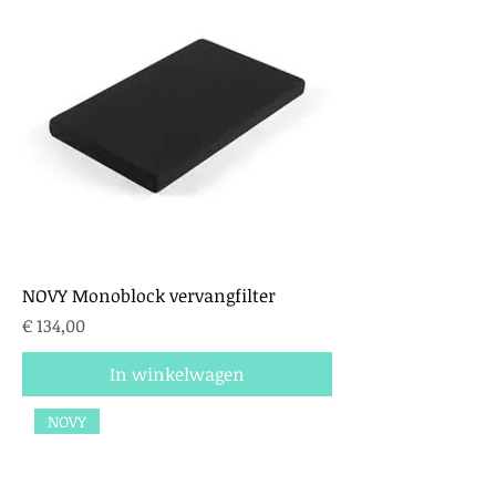
NOVY Monoblock vervangfilter
Prijs
€ 134,00
In winkelwagen
NOVY