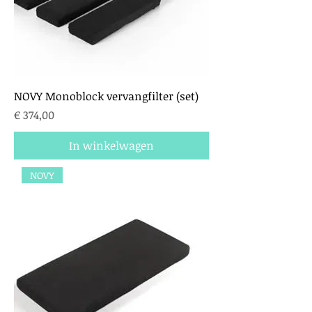
NOVY Monoblock vervangfilter (set)
Prijs
€ 374,00
In winkelwagen
NOVY