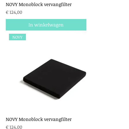
NOVY Monoblock vervangfilter
Prijs
€ 124,00
In winkelwagen
NOVY
NOVY Monoblock vervangfilter
Prijs
€ 124,00