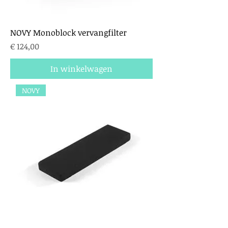
NOVY Monoblock vervangfilter
Prijs
€ 124,00
In winkelwagen
NOVY