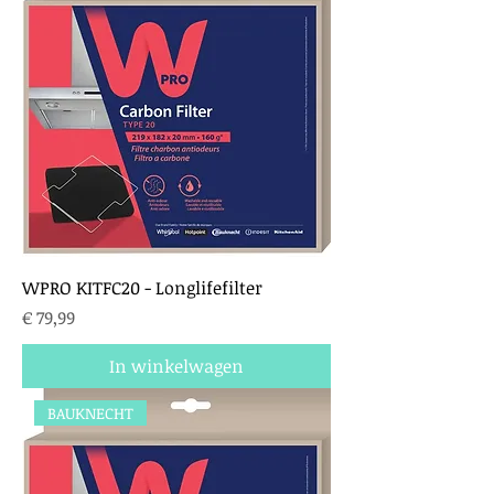
WPRO KITFC20 - Longlifefilter
Prijs
€ 79,99
In winkelwagen
BAUKNECHT