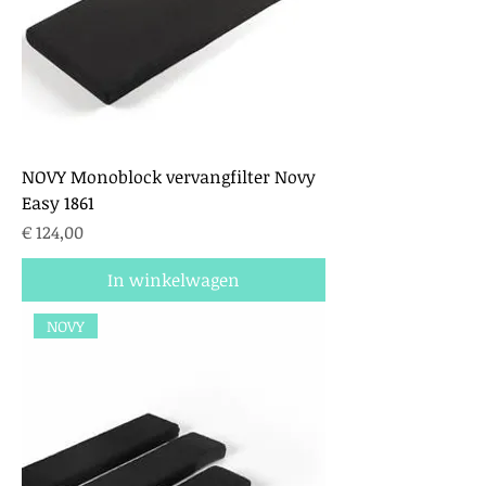
NOVY Monoblock vervangfilter Novy
Easy 1861
Prijs
€ 124,00
In winkelwagen
NOVY